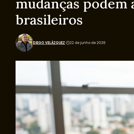
mudanças podem af
brasileiros
DIEGO VELÁZQUEZ
22 de junho de 2026