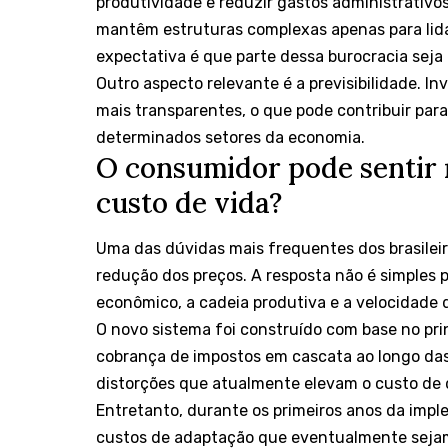
produtividade e reduzir gastos administrativ
mantêm estruturas complexas apenas para lida
expectativa é que parte dessa burocracia seja
Outro aspecto relevante é a previsibilidade. I
mais transparentes, o que pode contribuir par
determinados setores da economia.
O consumidor pode sentir
custo de vida?
Uma das dúvidas mais frequentes dos brasileir
redução dos preços. A resposta não é simples
econômico, a cadeia produtiva e a velocidade 
O novo sistema foi construído com base no pri
cobrança de impostos em cascata ao longo das 
distorções que atualmente elevam o custo de d
Entretanto, durante os primeiros anos da im
custos de adaptação que eventualmente sejam