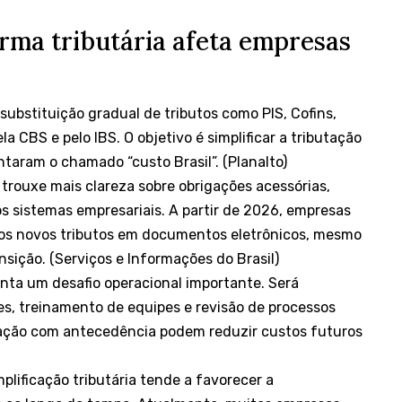
rma tributária afeta empresas
substituição gradual de tributos como PIS, Cofins,
a CBS e pelo IBS. O objetivo é simplificar a tributação
taram o chamado “custo Brasil”. (
Planalto
)
trouxe mais clareza sobre obrigações acessórias,
s sistemas empresariais. A partir de 2026, empresas
aos novos tributos em documentos eletrônicos, mesmo
nsição. (
Serviços e Informações do Brasil
)
nta um desafio operacional importante. Será
es, treinamento de equipes e revisão de processos
tação com antecedência podem reduzir custos futuros
plificação tributária tende a favorecer a