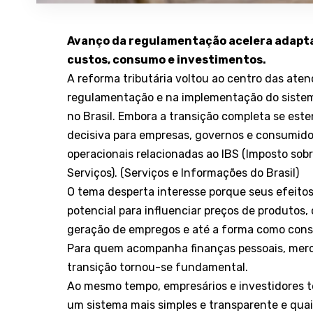
Avanço da regulamentação acelera adapta
custos, consumo e investimentos.
A reforma tributária voltou ao centro das ate
regulamentação e na implementação do sistema
no Brasil. Embora a transição completa se es
decisiva para empresas, governos e consumido
operacionais relacionadas ao IBS (Imposto sob
Serviços). (
Serviços e Informações do Brasil
)
O tema desperta interesse porque seus efeitos
potencial para influenciar preços de produtos
geração de empregos e até a forma como cons
Para quem acompanha finanças pessoais, merc
transição tornou-se fundamental.
Ao mesmo tempo, empresários e investidores te
um sistema mais simples e transparente e qua