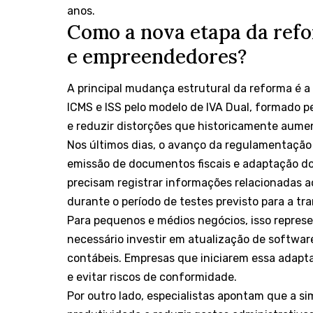
anos.
Como a nova etapa da refo
e empreendedores?
A principal mudança estrutural da reforma é a 
ICMS e ISS pelo modelo de IVA Dual, formado pel
e reduzir distorções que historicamente aumen
Nos últimos dias, o avanço da regulamentação 
emissão de documentos fiscais e adaptação do
precisam registrar informações relacionadas 
durante o período de testes previsto para a tra
Para pequenos e médios negócios, isso represe
necessário investir em atualização de softwar
contábeis. Empresas que iniciarem essa adap
e evitar riscos de conformidade.
Por outro lado, especialistas apontam que a sim