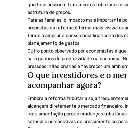
que hoje possuem tratamentos tributários esp
estrutura de preços.
Para as famílias, o impacto mais importante p
propostas da reforma é tornar mais visível qu
tende a ampliar a consciência financeira dos 
planejamento de gastos.
Outro ponto observado por economistas é que u
para ganhos de produtividade na economia. No 
pressões inflacionárias e favorecer um ambie
O que investidores e o me
acompanhar agora?
Embora a reforma tributária seja frequenteme
alcançam diretamente o mercado financeiro.
regulamentação porque mudanças tributárias 
setorial e perspectivas de crescimento corpora