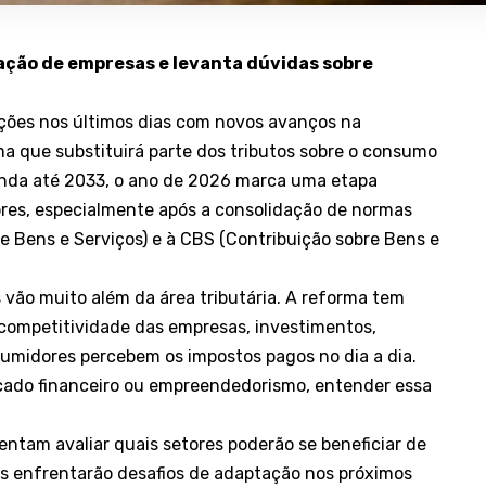
ção de empresas e levanta dúvidas sobre
nções nos últimos dias com novos avanços na
 que substituirá parte dos tributos sobre o consumo
tenda até 2033, o ano de 2026 marca uma etapa
res, especialmente após a consolidação de normas
re Bens e Serviços) e à CBS (Contribuição sobre Bens e
 vão muito além da área tributária. A reforma tem
, competitividade das empresas, investimentos,
umidores percebem os impostos pagos no dia a dia.
ado financeiro ou empreendedorismo, entender essa
ntam avaliar quais setores poderão se beneficiar de
is enfrentarão desafios de adaptação nos próximos