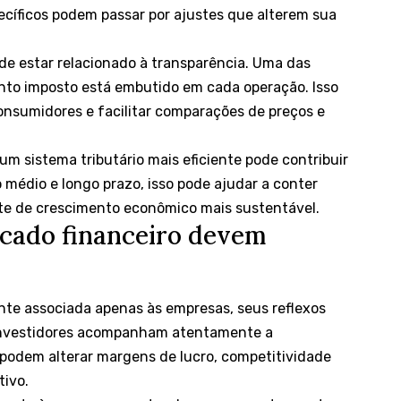
ecíficos podem passar por ajustes que alterem sua
ode estar relacionado à transparência. Uma das
anto imposto está embutido em cada operação. Isso
consumidores e facilitar comparações de preços e
m sistema tributário mais eficiente pode contribuir
médio e longo prazo, isso pode ajudar a conter
nte de crescimento econômico mais sustentável.
rcado financeiro devem
nte associada apenas às empresas, seus reflexos
 Investidores acompanham atentamente a
podem alterar margens de lucro, competitividade
tivo.