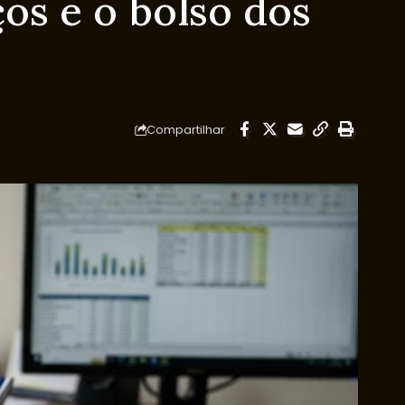
os e o bolso dos
Compartilhar