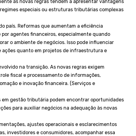
ente às novas regras tendem a apresentar vantagens
regimes especiais ou estruturas tributárias complexas
 do país. Reformas que aumentam a eficiência
 por agentes financeiros, especialmente quando
orar o ambiente de negócios. Isso pode influenciar
 ações quanto em projetos de infraestrutura e
nvolvido na transição. As novas regras exigem
ole fiscal e processamento de informações,
omação e inovação financeira. (
Serviços e
as em gestão tributária podem encontrar oportunidades
uções para auxiliar negócios na adequação às novas
mentações, ajustes operacionais e esclarecimentos
as, investidores e consumidores, acompanhar essa