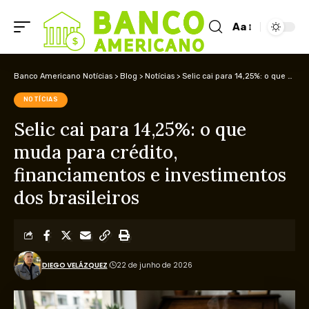
Aa
Banco Americano Notícias
>
Blog
>
Notícias
>
Selic cai para 14,25%: o que muda para crédito, financiamentos e investimentos dos brasileiros
NOTÍCIAS
Selic cai para 14,25%: o que
muda para crédito,
financiamentos e investimentos
dos brasileiros
DIEGO VELÁZQUEZ
22 de junho de 2026