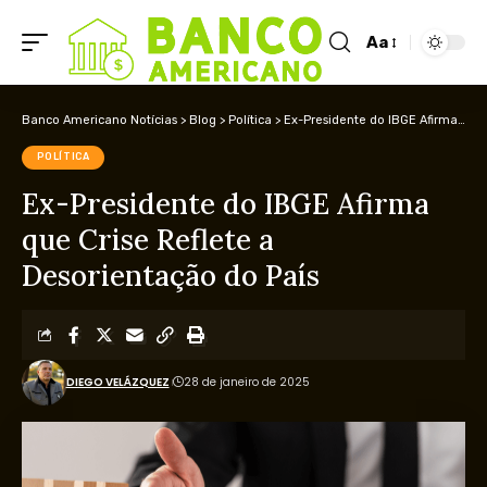
Aa
Banco Americano Notícias
>
Blog
>
Política
>
Ex-Presidente do IBGE Afirma que Crise Reflete a Desorientação do País
POLÍTICA
Ex-Presidente do IBGE Afirma
que Crise Reflete a
Desorientação do País
DIEGO VELÁZQUEZ
28 de janeiro de 2025