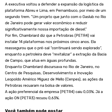
A executiva voltou a defender a expansão da logística da
plataforma Abreu e Lima, em Pernambuco, por meio de um
segundo trem. “Um projeto que junto com o Gaslub no Rio
de Janeiro pode gerar valor econômico e reduzir
significativamente nossa importação de diesel.”
Por fim, Chambriard diz que a Petrobras (PETR4) vai
instalar 14 plataformas nos próximos cinco anos. Ela
reassegurou que o pré-sal “continuará sendo explorado”,
enquanto a petroleira deve “revitalizar” a extração da Bacia
de Campo, que atua em águas profundas.
Enquanto Chambriard discursava no Rio de Janeiro, no
Centro de Pesquisas, Desenvolvimento e Inovação
Leopoldo Américo Miguez de Mello (Cenpes), as ações da
Petrobras recuaram na bolsa de valores.
A ação preferencial da empresa (PETR4) caiu 0,03%. Já a
ação ON (PETR3) recuou 0,63%.
Você também pode gostar