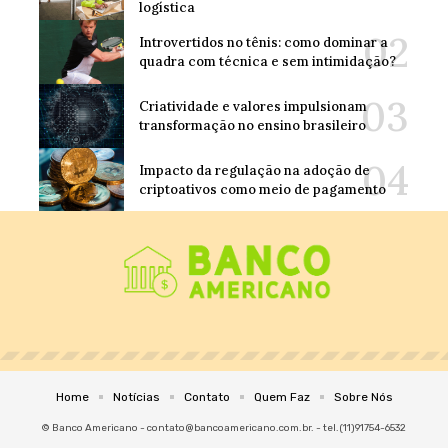
logística
Introvertidos no tênis: como dominar a
quadra com técnica e sem intimidação?
Criatividade e valores impulsionam
transformação no ensino brasileiro
Impacto da regulação na adoção de
criptoativos como meio de pagamento
Home
Notícias
Contato
Quem Faz
Sobre Nós
© Banco Americano -
contato@bancoamericano.com.br
. - tel.(11)91754-6532