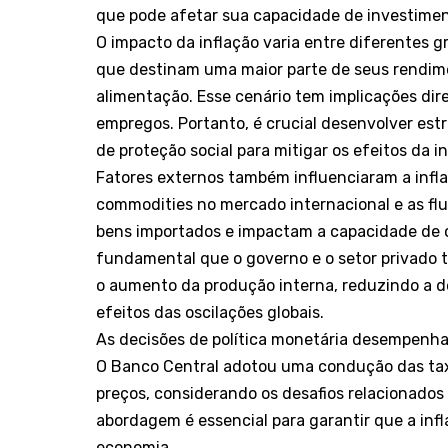
que pode afetar sua capacidade de investimen
O impacto da inflação varia entre diferentes g
que destinam uma maior parte de seus rendim
alimentação. Esse cenário tem implicações di
empregos. Portanto, é crucial desenvolver es
de proteção social para mitigar os efeitos da i
Fatores externos também influenciaram a infla
commodities no mercado internacional e as fl
bens importados e impactam a capacidade de c
fundamental que o governo e o setor privado 
o aumento da produção interna, reduzindo a 
efeitos das oscilações globais.
As decisões de política monetária desempenha
O Banco Central adotou uma condução das taxa
preços, considerando os desafios relacionado
abordagem é essencial para garantir que a in
economia.