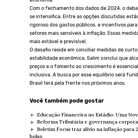
Com o fechamento dos dados de 2024, o debate
se intensifica. Entre as opções discutidas estão
rigoroso dos gastos públicos, e incentivos pa
setores mais sensíveis à inflação. Essas medi
mais estável e previsível.
O desafio reside em conciliar medidas de cur
estabilidade econômica. Salim conclui que alca
preços e o fomento ao crescimento é essencial
inclusiva. A busca por esse equilíbrio será fu
Brasil terá pela frente nos próximos anos.
Você também pode gostar
Educação Financeira no Estádio: Uma Nova
Reforma Tributária e governança corpora
Boletim Focus traz alívio na inflação para
bolso