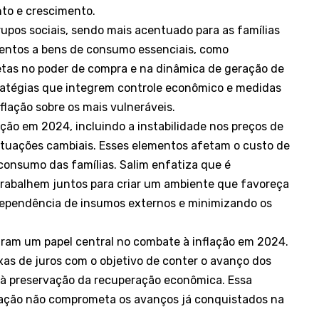
to e crescimento.
rupos sociais, sendo mais acentuado para as famílias
entos a bens de consumo essenciais, como
retas no poder de compra e na dinâmica de geração de
tratégias que integrem controle econômico e medidas
nflação sobre os mais vulneráveis.
ção em 2024, incluindo a instabilidade nos preços de
utuações cambiais. Esses elementos afetam o custo de
onsumo das famílias. Salim enfatiza que é
trabalhem juntos para criar um ambiente que favoreça
dependência de insumos externos e minimizando os
ram um papel central no combate à inflação em 2024.
s de juros com o objetivo de conter o avanço dos
s à preservação da recuperação econômica. Essa
flação não comprometa os avanços já conquistados na