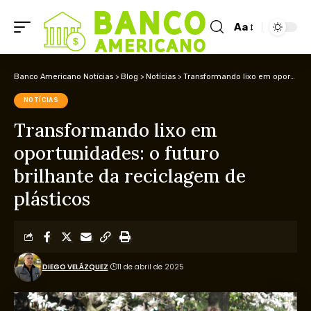
Aa
Banco Americano Notícias
>
Blog
>
Notícias
>
Transformando lixo em oportunidades: o futuro brilhante da reciclagem de plásticos
NOTÍCIAS
Transformando lixo em
oportunidades: o futuro
brilhante da reciclagem de
plásticos
DIEGO VELÁZQUEZ
11 de abril de 2025