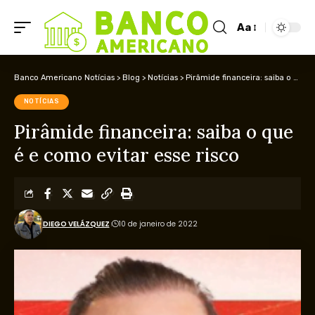
Aa
Banco Americano Notícias
>
Blog
>
Notícias
>
Pirâmide financeira: saiba o que é e como evitar esse risco
NOTÍCIAS
Pirâmide financeira: saiba o que
é e como evitar esse risco
DIEGO VELÁZQUEZ
10 de janeiro de 2022