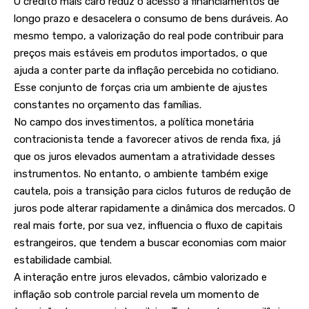
O crédito mais caro reduz o acesso a financiamentos de
longo prazo e desacelera o consumo de bens duráveis. Ao
mesmo tempo, a valorização do real pode contribuir para
preços mais estáveis em produtos importados, o que
ajuda a conter parte da inflação percebida no cotidiano.
Esse conjunto de forças cria um ambiente de ajustes
constantes no orçamento das famílias.
No campo dos investimentos, a política monetária
contracionista tende a favorecer ativos de renda fixa, já
que os juros elevados aumentam a atratividade desses
instrumentos. No entanto, o ambiente também exige
cautela, pois a transição para ciclos futuros de redução de
juros pode alterar rapidamente a dinâmica dos mercados. O
real mais forte, por sua vez, influencia o fluxo de capitais
estrangeiros, que tendem a buscar economias com maior
estabilidade cambial.
A interação entre juros elevados, câmbio valorizado e
inflação sob controle parcial revela um momento de