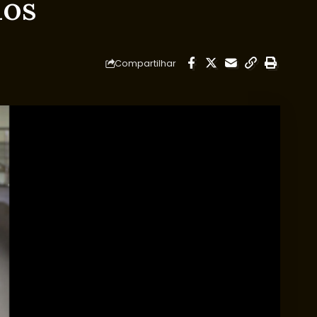
nos
Compartilhar