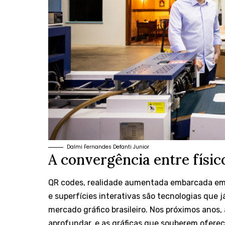
Dalmi Fernandes Defanti Junior
A convergência entre físic
QR codes, realidade aumentada embarcada em
e superfícies interativas são tecnologias que 
mercado gráfico brasileiro. Nos próximos anos, 
aprofundar, e as gráficas que souberem ofere