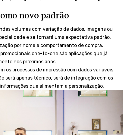
 como novo padrão
andes volumes com variação de dados, imagens ou
ecialidade e se tornará uma expectativa padrão.
ização por nome e comportamento de compra,
 promocionais one-to-one são aplicações que já
mente nos próximos anos.
am os processos de impressão com dados variáveis
ão será apenas técnico, será de integração com os
s informações que alimentam a personalização.