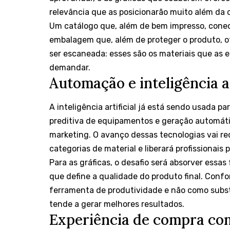
relevância que as posicionarão muito além d
Um catálogo que, além de bem impresso, conec
embalagem que, além de proteger o produto, 
ser escaneada: esses são os materiais que as
demandar.
Automação e inteligência a
A inteligência artificial já está sendo usada 
preditiva de equipamentos e geração automát
marketing. O avanço dessas tecnologias vai r
categorias de material e liberará profissionais
Para as gráficas, o desafio será absorver essas
que define a qualidade do produto final. Conf
ferramenta de produtividade e não como subst
tende a gerar melhores resultados.
Experiência de compra co