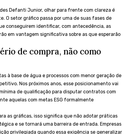
des Defanti Junior, olhar para frente com clareza é
. O setor gráfico passa por uma de suas fases de
ue conseguirem identificar, com antecedência, as
rão em vantagem significativa sobre as que esperarão
tério de compra, não como
intas à base de água e processos com menor geração de
petitivo. Nos próximos anos, esse posicionamento vai
 mínima de qualificação para disputar contratos com
mente aquelas com metas ESG formalmente
a as gráficas, isso significa que não adotar práticas
tégica e se tornará uma barreira de entrada. Empresas
ição privilegiada quando essa exigência se generalizar