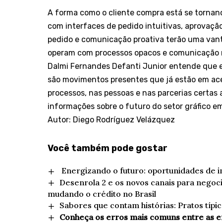
A forma como o cliente compra está se tornan
com interfaces de pedido intuitivas, aprovação
pedido e comunicação proativa terão uma van
operam com processos opacos e comunicação r
Dalmi Fernandes Defanti Junior entende que e
são movimentos presentes que já estão em acel
processos, nas pessoas e nas parcerias certas
informações sobre o futuro do setor gráfico e
Autor: Diego Rodríguez Velázquez
Você também pode gostar
Energizando o futuro: oportunidades de 
Desenrola 2 e os novos canais para negoci
mudando o crédito no Brasil
Sabores que contam histórias: Pratos típi
Conheça os erros mais comuns entre as 