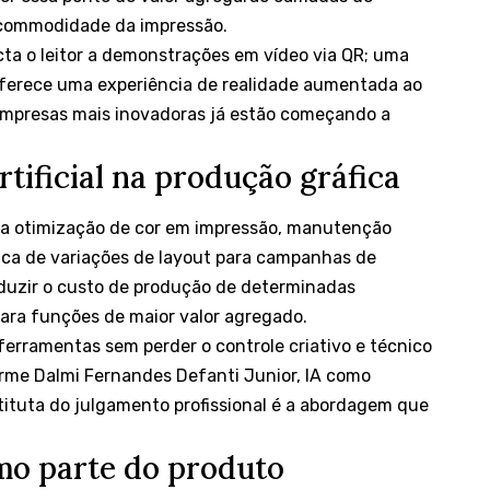
a commodidade da impressão.
ta o leitor a demonstrações em vídeo via QR; uma
oferece uma experiência de realidade aumentada ao
 empresas mais inovadoras já estão começando a
rtificial na produção gráfica
para otimização de cor em impressão, manutenção
ica de variações de layout para campanhas de
eduzir o custo de produção de determinadas
 para funções de maior valor agregado.
 ferramentas sem perder o controle criativo e técnico
orme Dalmi Fernandes Defanti Junior, IA como
ituta do julgamento profissional é a abordagem que
mo parte do produto