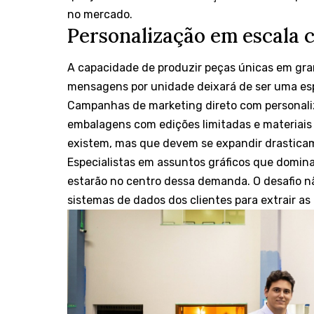
no mercado.
Personalização em escala
A capacidade de produzir peças únicas em gr
mensagens por unidade deixará de ser uma esp
Campanhas de marketing direto com personal
embalagens com edições limitadas e materiais
existem, mas que devem se expandir drastica
Especialistas em assuntos gráficos que domin
estarão no centro dessa demanda. O desafio n
sistemas de dados dos clientes para extrair a