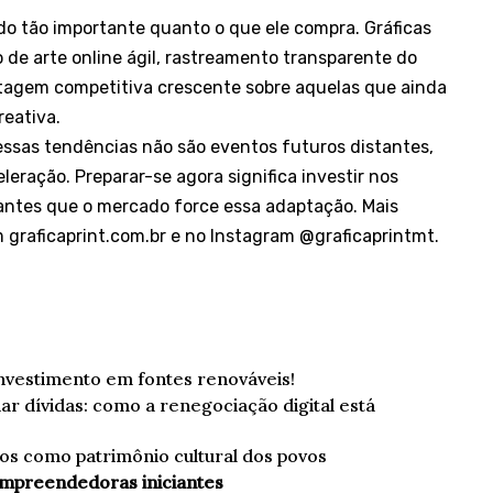
do tão importante quanto o que ele compra. Gráficas
 de arte online ágil, rastreamento transparente do
tagem competitiva crescente sobre aquelas que ainda
eativa.
ssas tendências não são eventos futuros distantes,
eração. Preparar-se agora significa investir nos
 antes que o mercado force essa adaptação. Mais
m graficaprint.com.br e no Instagram @graficaprintmt.
investimento em fontes renováveis!
ar dívidas: como a renegociação digital está
cos como patrimônio cultural dos povos
empreendedoras iniciantes