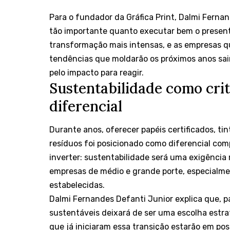
Para o fundador da Gráfica Print, Dalmi Fernan
tão importante quanto executar bem o presente
transformação mais intensas, e as empresas q
tendências que moldarão os próximos anos sai
pelo impacto para reagir.
Sustentabilidade como cri
diferencial
Durante anos, oferecer papéis certificados, t
resíduos foi posicionado como diferencial com
inverter: sustentabilidade será uma exigência
empresas de médio e grande porte, especial
estabelecidas.
Dalmi Fernandes Defanti Junior explica que, par
sustentáveis deixará de ser uma escolha estra
que já iniciaram essa transição estarão em pos