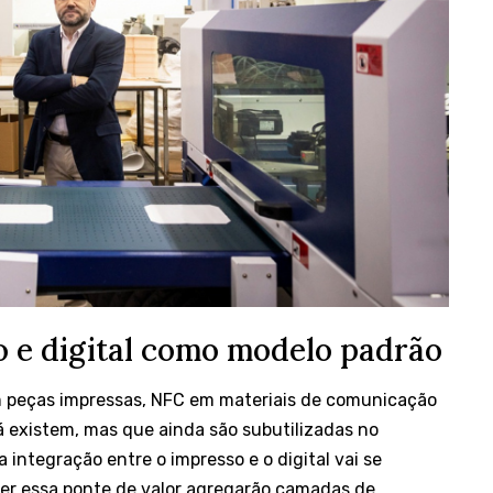
o e digital como modelo padrão
 peças impressas, NFC em materiais de comunicação
já existem, mas que ainda são subutilizadas no
a integração entre o impresso e o digital vai se
cer essa ponte de valor agregarão camadas de