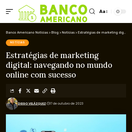
Aa
Banco Americano Notícias
>
Blog
>
Notícias
>
Estratégias de marketing digital: navegando no mundo online com sucesso
NOTÍCIAS
Estratégias de marketing
digital: navegando no mundo
online com sucesso
DIEGO VELÁZQUEZ
17 de outubro de 2023