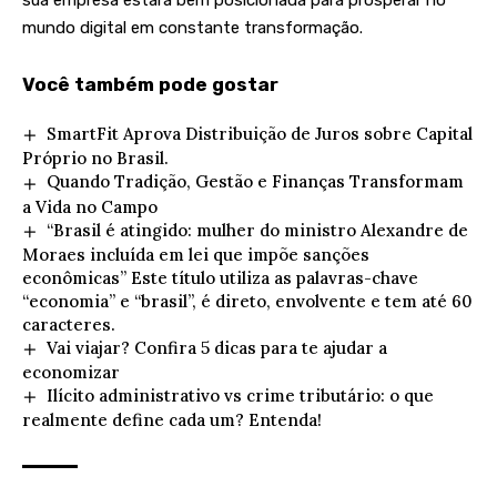
sua empresa estará bem posicionada para prosperar no
mundo digital em constante transformação.
Você também pode gostar
SmartFit Aprova Distribuição de Juros sobre Capital
Próprio no Brasil.
Quando Tradição, Gestão e Finanças Transformam
a Vida no Campo
“Brasil é atingido: mulher do ministro Alexandre de
Moraes incluída em lei que impõe sanções
econômicas” Este título utiliza as palavras-chave
“economia” e “brasil”, é direto, envolvente e tem até 60
caracteres.
Vai viajar? Confira 5 dicas para te ajudar a
economizar
Ilícito administrativo vs crime tributário: o que
realmente define cada um? Entenda!