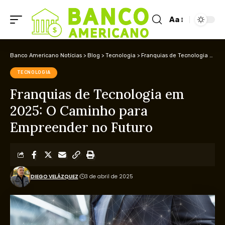
Aa
Banco Americano Notícias
>
Blog
>
Tecnologia
>
Franquias de Tecnologia em 2025: O Caminho para Empreender no Futuro
TECNOLOGIA
Franquias de Tecnologia em
2025: O Caminho para
Empreender no Futuro
DIEGO VELÁZQUEZ
3 de abril de 2025