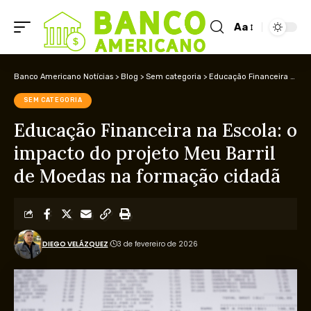
Aa
Banco Americano Notícias
>
Blog
>
Sem categoria
>
Educação Financeira na Escola: o impacto do projeto Meu Barril de Moedas na formação cidadã
SEM CATEGORIA
Educação Financeira na Escola: o
impacto do projeto Meu Barril
de Moedas na formação cidadã
DIEGO VELÁZQUEZ
3 de fevereiro de 2026