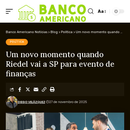
Aa
Banco Americano Notícias
>
Blog
>
Política
>
Um novo momento quando Riedel vai a SP para evento de finanças
POLÍTICA
Um novo momento quando
Riedel vai a SP para evento de
finanças
DIEGO VELÁZQUEZ
27 de novembro de 2025