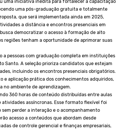
u uma iniciativa inédita para fortalecer a capacitação
erecendo uma pós-graduação gratuita e totalmente
proposta, que será implementada ainda em 2025,
tividades a distância e encontros presenciais em
 busca democratizar o acesso à formação de alto
ntes regiões tenham a oportunidade de aprimorar suas
do a pessoas com graduação completa em instituições
to Santo. A seleção prioriza candidatos que estejam
ades, incluindo os encontros presenciais obrigatórios.
to e aplicação prática dos conhecimentos adquiridos,
ica no ambiente de aprendizagem.
ndo 360 horas de conteúdo distribuídas entre aulas
 atividades assíncronas. Esse formato flexível foi
o sem perder a interação e o acompanhamento
 terão acesso a conteúdos que abordam desde
das de controle gerencial e finanças empresariais,