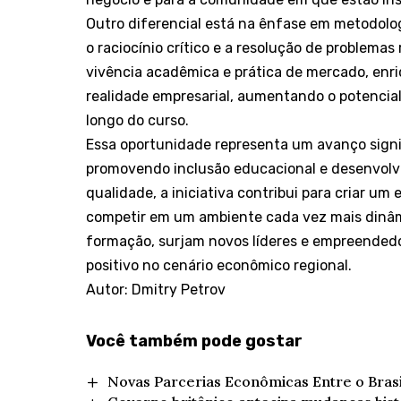
Outro diferencial está na ênfase em metodolog
o raciocínio crítico e a resolução de problema
vivência acadêmica e prática de mercado, enr
realidade empresarial, aumentando o potencial
longo do curso.
Essa oportunidade representa um avanço signif
promovendo inclusão educacional e desenvolv
qualidade, a iniciativa contribui para criar um
competir em um ambiente cada vez mais dinâmic
formação, surjam novos líderes e empreendedo
positivo no cenário econômico regional.
Autor: Dmitry Petrov
Você também pode gostar
Novas Parcerias Econômicas Entre o Brasil