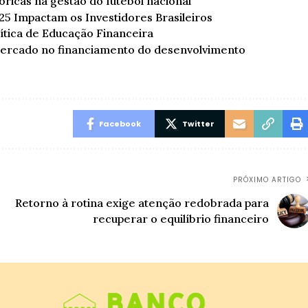
ricas na gestão do futebol nacional
5 Impactam os Investidores Brasileiros
olítica de Educação Financeira
mercado no financiamento do desenvolvimento
Facebook
Twitter
PRÓXIMO ARTIGO
Retorno à rotina exige atenção redobrada para
recuperar o equilíbrio financeiro