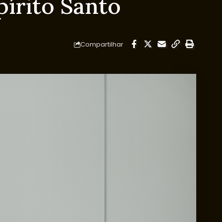
pírito Santo
Compartilhar