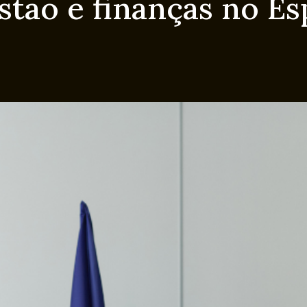
stão e finanças no Es