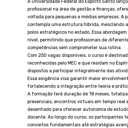
A Universidade Federal do Espírito Santo lanço
profissional na área de gestão e finanças, of
voltada para pequenas e médias empresas. A 
contempla uma estrutura híbrida, mesclando a
polos estratégicos no estado. Essa abordagem
nível, permitindo que profissionais de difere
competências sem comprometer sua rotina.
Com 250 vagas disponíveis, o curso é destina
reconhecidas pelo MEC e que residam no Espíri
dispostos a participar integralmente das ativid
Essa exigência visa garantir maior envolvimen
fortalecendo a integração entre teoria e prát
A formação terá duração de 18 meses, totaliza
presenciais, encontros virtuais em tempo real e
desenhado para oferecer autonomia de estud
docente. Ao longo do curso, os participantes
conceitos fundamentais até estratégias avança