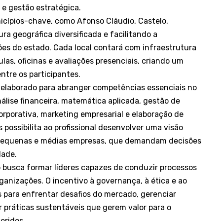
e gestão estratégica.
nicípios-chave, como Afonso Cláudio, Castelo,
ra geográfica diversificada e facilitando a
ões do estado. Cada local contará com infraestrutura
as, oficinas e avaliações presenciais, criando um
ntre os participantes.
elaborado para abranger competências essenciais no
álise financeira, matemática aplicada, gestão de
orporativa, marketing empresarial e elaboração de
possibilita ao profissional desenvolver uma visão
e pequenas e médias empresas, que demandam decisões
dade.
o busca formar líderes capazes de conduzir processos
ganizações. O incentivo à governança, à ética e ao
 para enfrentar desafios do mercado, gerenciar
 práticas sustentáveis que gerem valor para o
eridos.