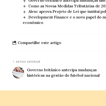
Governo britânico antecipa mudanças histó
Como as Novas Medidas Tributárias de 202
Alesc aprova Projeto de Lei que institui p
Development Finance e o novo papel do 
econômico
Compartilhe este artigo
ARTIGO ANTERIOR
Governo britânico antecipa mudanças
históricas na gestão do futebol nacional