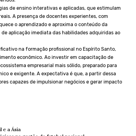
ias de ensino interativas e aplicadas, que estimulam
s reais. A presença de docentes experientes, com
iquece o aprendizado e aproxima o conteúdo da
 de aplicação imediata das habilidades adquiridas ao
icativo na formação profissional no Espírito Santo,
imento econômico. Ao investir em capacitação de
 ecossistema empresarial mais sólido, preparado para
o e exigente. A expectativa é que, a partir dessa
res capazes de impulsionar negócios e gerar impacto
 e a Ásia