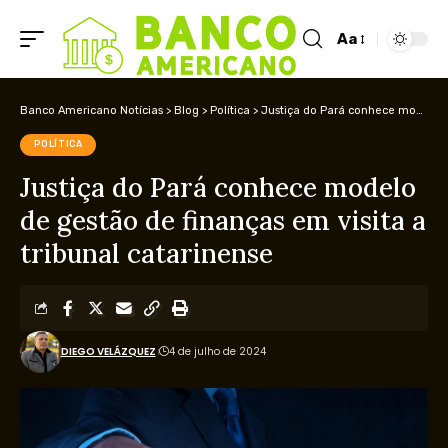
Aa
Banco Americano Notícias
>
Blog
>
Política
>
Justiça do Pará conhece modelo de gestão de finanças em visita a tribunal catarinense
POLÍTICA
Justiça do Pará conhece modelo
de gestão de finanças em visita a
tribunal catarinense
DIEGO VELÁZQUEZ
4 de julho de 2024