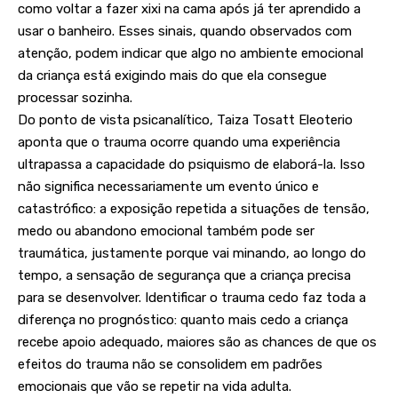
como voltar a fazer xixi na cama após já ter aprendido a
usar o banheiro. Esses sinais, quando observados com
atenção, podem indicar que algo no ambiente emocional
da criança está exigindo mais do que ela consegue
processar sozinha.
Do ponto de vista psicanalítico, Taiza Tosatt Eleoterio
aponta que o trauma ocorre quando uma experiência
ultrapassa a capacidade do psiquismo de elaborá-la. Isso
não significa necessariamente um evento único e
catastrófico: a exposição repetida a situações de tensão,
medo ou abandono emocional também pode ser
traumática, justamente porque vai minando, ao longo do
tempo, a sensação de segurança que a criança precisa
para se desenvolver. Identificar o trauma cedo faz toda a
diferença no prognóstico: quanto mais cedo a criança
recebe apoio adequado, maiores são as chances de que os
efeitos do trauma não se consolidem em padrões
emocionais que vão se repetir na vida adulta.