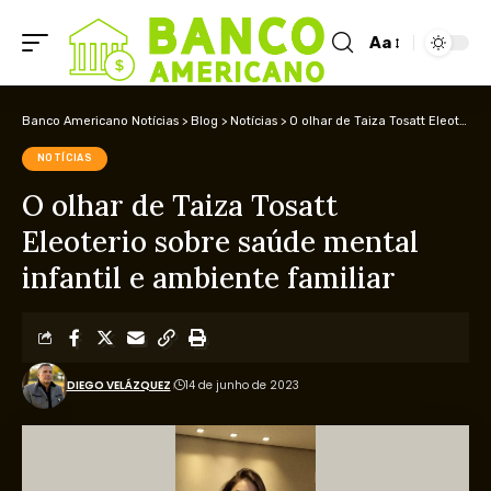
Aa
Banco Americano Notícias
>
Blog
>
Notícias
>
O olhar de Taiza Tosatt Eleoterio sobre saúde mental infantil e ambiente familiar
NOTÍCIAS
O olhar de Taiza Tosatt
Eleoterio sobre saúde mental
infantil e ambiente familiar
DIEGO VELÁZQUEZ
14 de junho de 2023