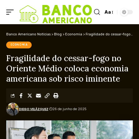
Aa
Banco Americano Notícias
>
Blog
>
Economia
>
Fragilidade do cessar-fogo no Oriente Médio coloca economia americana sob risco iminente
ECONOMIA
Fragilidade do cessar-fogo no
Oriente Médio coloca economia
americana sob risco iminente
DIEGO VELÁZQUEZ
26 de junho de 2025