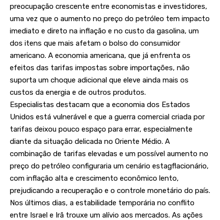
preocupação crescente entre economistas e investidores,
uma vez que o aumento no preço do petróleo tem impacto
imediato e direto na inflação e no custo da gasolina, um
dos itens que mais afetam o bolso do consumidor
americano. A economia americana, que já enfrenta os
efeitos das tarifas impostas sobre importações, não
suporta um choque adicional que eleve ainda mais os
custos da energia e de outros produtos.
Especialistas destacam que a economia dos Estados
Unidos está vulnerável e que a guerra comercial criada por
tarifas deixou pouco espaço para errar, especialmente
diante da situação delicada no Oriente Médio. A
combinação de tarifas elevadas e um possível aumento no
preço do petróleo configuraria um cenário estagflacionário,
com inflação alta e crescimento econômico lento,
prejudicando a recuperação e o controle monetário do país.
Nos últimos dias, a estabilidade temporária no conflito
entre Israel e Irã trouxe um alívio aos mercados. As ações