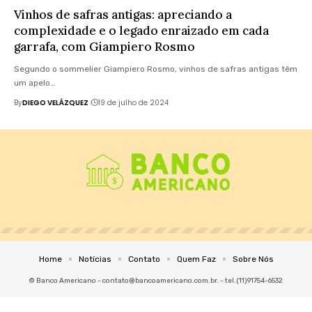
Vinhos de safras antigas: apreciando a
complexidade e o legado enraizado em cada
garrafa, com Giampiero Rosmo
Segundo o sommelier Giampiero Rosmo, vinhos de safras antigas têm
um apelo…
By
DIEGO VELÁZQUEZ
19 de julho de 2024
Home
Notícias
Contato
Quem Faz
Sobre Nós
© Banco Americano -
contato@bancoamericano.com.br
. - tel.(11)91754-6532