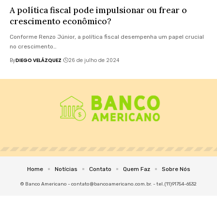
A política fiscal pode impulsionar ou frear o
crescimento econômico?
Conforme Renzo Júnior, a política fiscal desempenha um papel crucial
no crescimento…
By
DIEGO VELÁZQUEZ
26 de julho de 2024
Home
Notícias
Contato
Quem Faz
Sobre Nós
© Banco Americano -
contato@bancoamericano.com.br
. - tel.(11)91754-6532