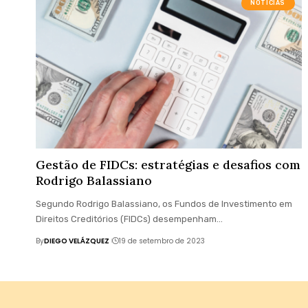
NOTÍCIAS
Gestão de FIDCs: estratégias e desafios com
Rodrigo Balassiano
Segundo Rodrigo Balassiano, os Fundos de Investimento em
Direitos Creditórios (FIDCs) desempenham…
By
DIEGO VELÁZQUEZ
19 de setembro de 2023